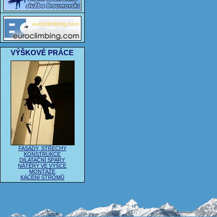
VÝŠKOVÉ PRÁCE
FASÁDY, STŘECHY
KONSTRUKCE
DILATAČNÍ SPÁRY
NÁTĚRY VE VÝŠCE
MONTÁŽE
KÁCENÍ STROMŮ