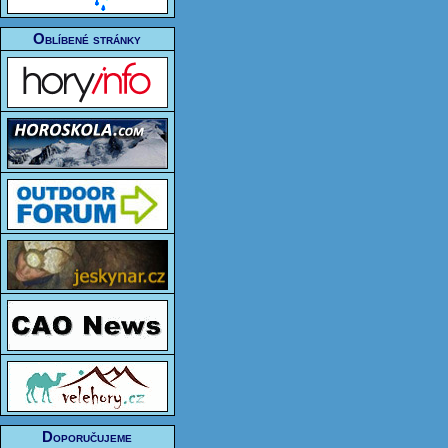
Oblíbené stránky
Doporučujeme