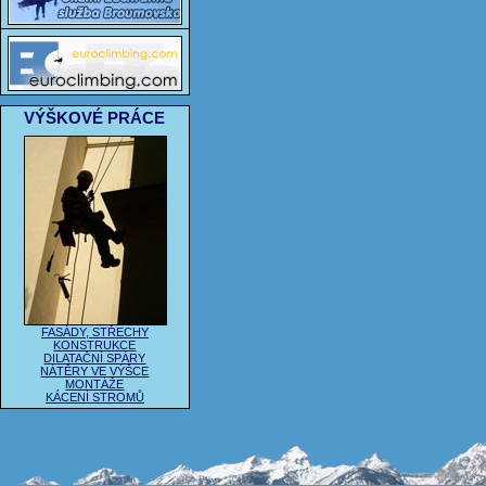
VÝŠKOVÉ PRÁCE
FASÁDY, STŘECHY
KONSTRUKCE
DILATAČNÍ SPÁRY
NÁTĚRY VE VÝŠCE
MONTÁŽE
KÁCENÍ STROMŮ