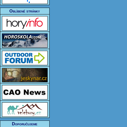
Oblíbené stránky
Doporučujeme