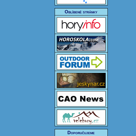
Oblíbené stránky
Doporučujeme