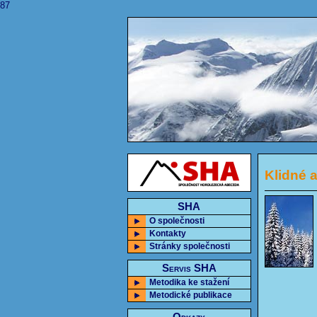
87
Klidné 
SHA
O společnosti
Kontakty
Stránky společnosti
Servis SHA
Metodika ke stažení
Metodické publikace