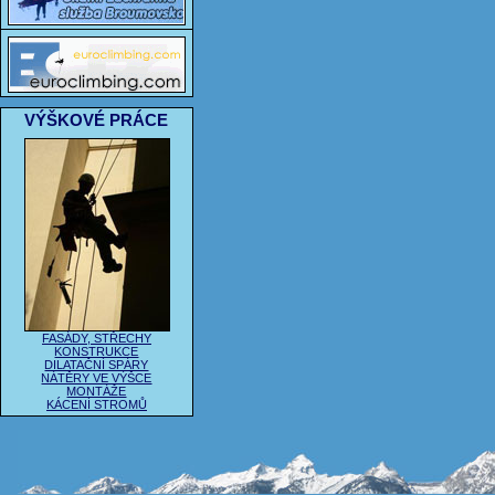
VÝŠKOVÉ PRÁCE
FASÁDY, STŘECHY
KONSTRUKCE
DILATAČNÍ SPÁRY
NÁTĚRY VE VÝŠCE
MONTÁŽE
KÁCENÍ STROMŮ