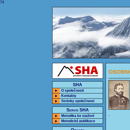
74
OSOBNOS
SHA
O společnosti
Kontakty
Stránky společnosti
Servis SHA
.
Metodika ke stažení
Metodické publikace