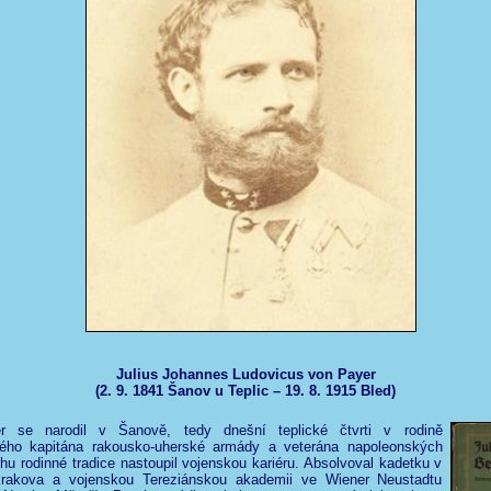
Julius Johannes Ludovicus von Payer
(2. 9. 1841 Šanov u Teplic – 19. 8. 1915 Bled)
er se narodil v Šanově, tedy dnešní teplické čtvrti v rodině
ého kapitána rakousko-uherské armády a veterána napoleonských
hu rodinné tradice nastoupil vojenskou kariéru. Absolvoval kadetku v
rakova a vojenskou Tereziánskou akademii ve Wiener Neustadtu