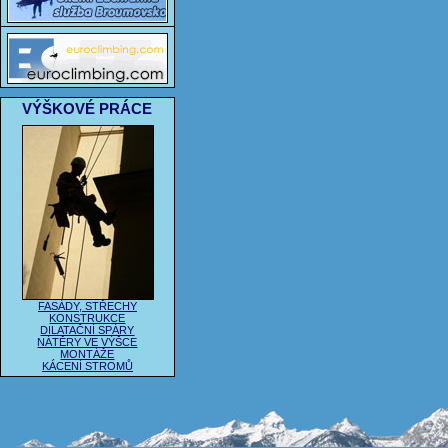
VÝŠKOVÉ PRÁCE
FASÁDY, STŘECHY
KONSTRUKCE
DILATAČNÍ SPÁRY
NÁTĚRY VE VÝŠCE
MONTÁŽE
KÁCENÍ STROMŮ