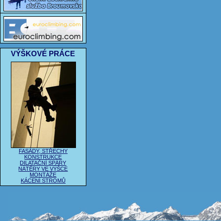
VÝŠKOVÉ PRÁCE
FASÁDY, STŘECHY
KONSTRUKCE
DILATAČNÍ SPÁRY
NÁTĚRY VE VÝŠCE
MONTÁŽE
KÁCENÍ STROMŮ