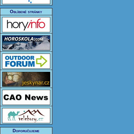
Oblíbené stránky
Doporučujeme