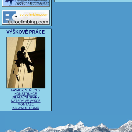
VÝŠKOVÉ PRÁCE
FASÁDY, STŘECHY
KONSTRUKCE
DILATAČNÍ SPÁRY
NÁTĚRY VE VÝŠCE
MONTÁŽE
KÁCENÍ STROMŮ