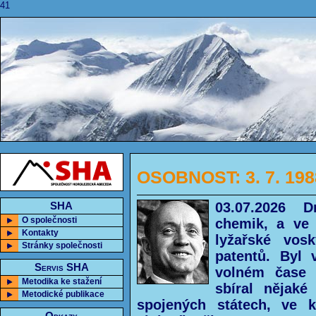
41
OSOBNOST: 3. 7. 1988
03.07.2026 
SHA
O společnosti
chemik, a ve 
Kontakty
lyžařské vosk
Stránky společnosti
patentů. Byl
Servis SHA
volném čase o
Metodika ke stažení
sbíral nějaké
Metodické publikace
spojených státech, ve k