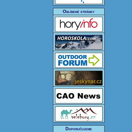
Oblíbené stránky
Doporučujeme