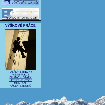
VÝŠKOVÉ PRÁCE
FASÁDY, STŘECHY
KONSTRUKCE
DILATAČNÍ SPÁRY
NÁTĚRY VE VÝŠCE
MONTÁŽE
KÁCENÍ STROMŮ