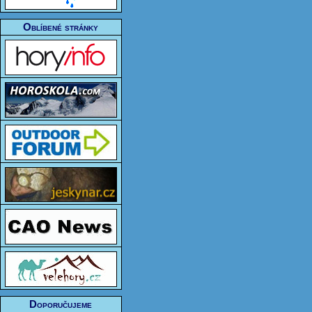
Oblíbené stránky
Doporučujeme