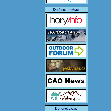
Oblíbené stránky
Doporučujeme