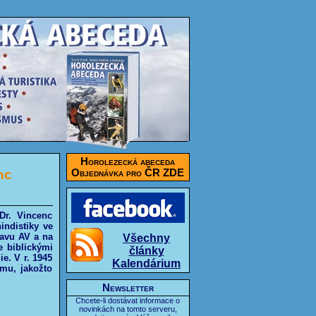
Horolezecká abeceda
nc
Objednávka pro ČR ZDE
Dr. Vincenc
indistiky ve
tavu AV a na
Všechny
e biblickými
články
e. V r. 1945
Kalendárium
mu, jakožto
Newsletter
Chcete-li dostávat informace o
novinkách na tomto serveru,