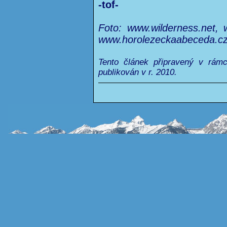
-tof-
Foto: www.wilderness.net, 
www.horolezeckaabeceda.c
Tento článek připravený v rám
publikován v r. 2010.