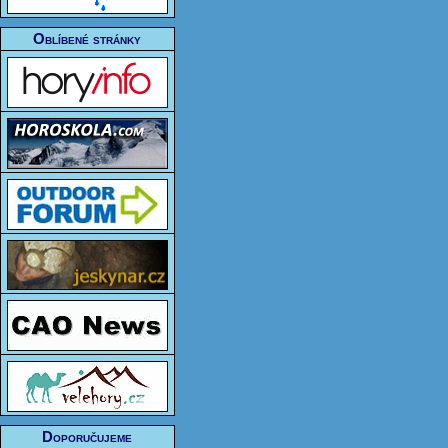
Oblíbené stránky
Doporučujeme