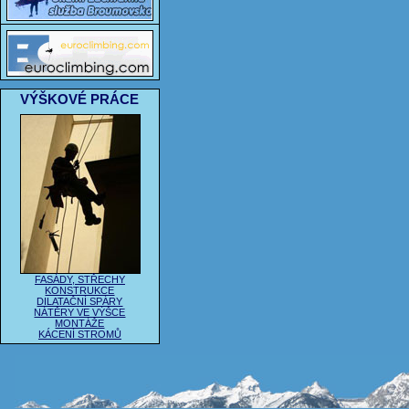
VÝŠKOVÉ PRÁCE
FASÁDY, STŘECHY
KONSTRUKCE
DILATAČNÍ SPÁRY
NÁTĚRY VE VÝŠCE
MONTÁŽE
KÁCENÍ STROMŮ