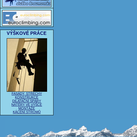
VÝŠKOVÉ PRÁCE
FASÁDY, STŘECHY
KONSTRUKCE
DILATAČNÍ SPÁRY
NÁTĚRY VE VÝŠCE
MONTÁŽE
KÁCENÍ STROMŮ