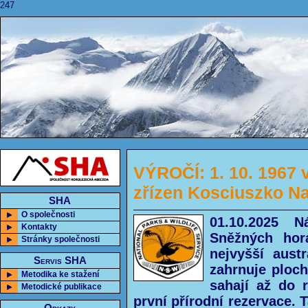
247
VÝROČÍ: 1. 10. 1967 
zřízen Kosciuszko Na
SHA
O společnosti
01.10.2025 N
Kontakty
Sněžných hor
Stránky společnosti
nejvyšší aust
Servis SHA
zahrnuje ploc
Metodika ke stažení
sahají až do 
Metodické publikace
první přírodní rezervace. 