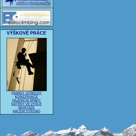
VÝŠKOVÉ PRÁCE
FASÁDY, STŘECHY
KONSTRUKCE
DILATAČNÍ SPÁRY
NÁTĚRY VE VÝŠCE
MONTÁŽE
KÁCENÍ STROMŮ