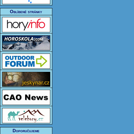
Oblíbené stránky
Doporučujeme