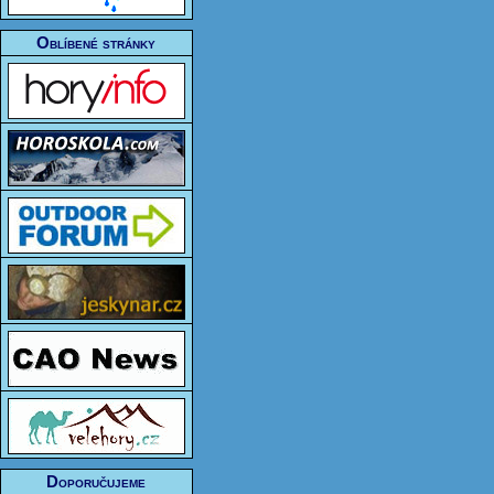
Oblíbené stránky
Doporučujeme