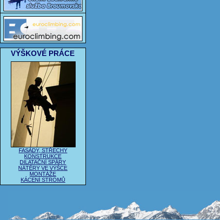
VÝŠKOVÉ PRÁCE
FASÁDY, STŘECHY
KONSTRUKCE
DILATAČNÍ SPÁRY
NÁTĚRY VE VÝŠCE
MONTÁŽE
KÁCENÍ STROMŮ