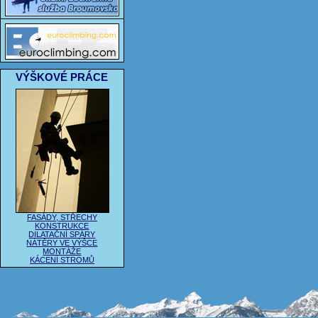
VÝŠKOVÉ PRÁCE
FASÁDY, STŘECHY
KONSTRUKCE
DILATAČNÍ SPÁRY
NÁTĚRY VE VÝŠCE
MONTÁŽE
KÁCENÍ STROMŮ