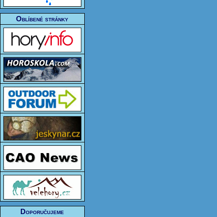
Oblíbené stránky
Doporučujeme