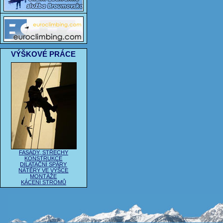
VÝŠKOVÉ PRÁCE
FASÁDY, STŘECHY
KONSTRUKCE
DILATAČNÍ SPÁRY
NÁTĚRY VE VÝŠCE
MONTÁŽE
KÁCENÍ STROMŮ