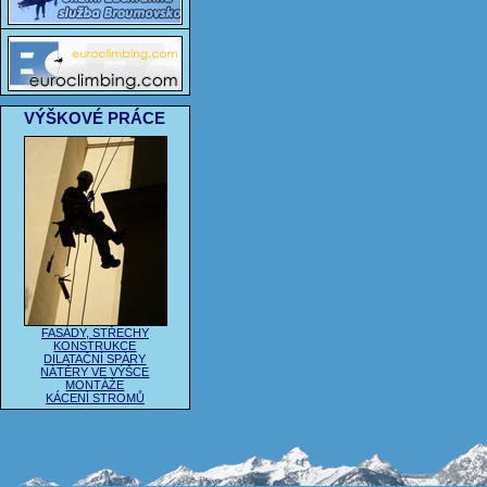
VÝŠKOVÉ PRÁCE
FASÁDY, STŘECHY
KONSTRUKCE
DILATAČNÍ SPÁRY
NÁTĚRY VE VÝŠCE
MONTÁŽE
KÁCENÍ STROMŮ