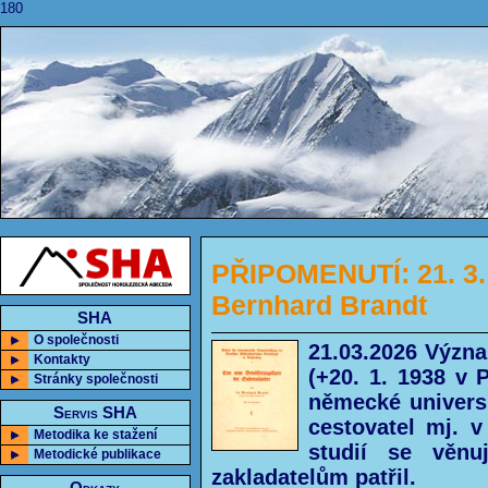
180
PŘIPOMENUTÍ: 21. 3. 
Bernhard Brandt
SHA
O společnosti
21.03.2026 Význa
Kontakty
(+20. 1. 1938 v 
Stránky společnosti
německé univers
Servis SHA
cestovatel mj. v
Metodika ke stažení
studií se věnuj
Metodické publikace
zakladatelům patřil.