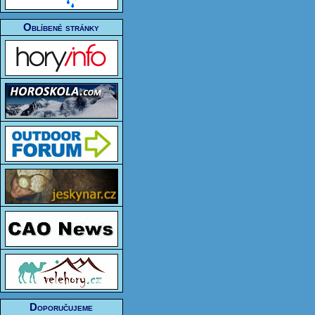
Oblíbené stránky
Doporučujeme