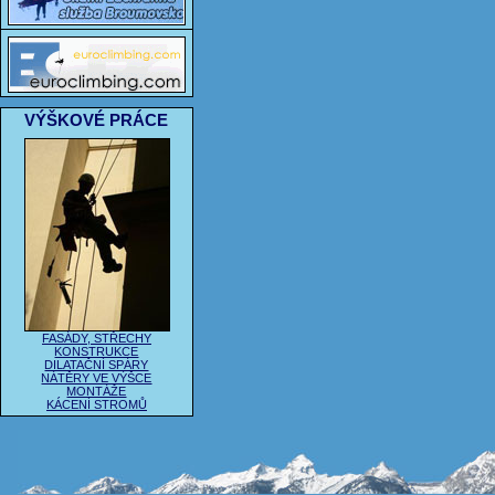
VÝŠKOVÉ PRÁCE
FASÁDY, STŘECHY
KONSTRUKCE
DILATAČNÍ SPÁRY
NÁTĚRY VE VÝŠCE
MONTÁŽE
KÁCENÍ STROMŮ