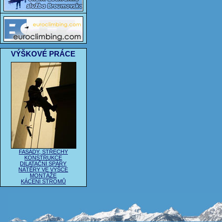
VÝŠKOVÉ PRÁCE
FASÁDY, STŘECHY
KONSTRUKCE
DILATAČNÍ SPÁRY
NÁTĚRY VE VÝŠCE
MONTÁŽE
KÁCENÍ STROMŮ