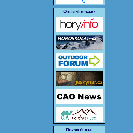
Oblíbené stránky
Doporučujeme