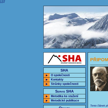
137
PŘIPOME
SHA
O společnosti
Kontakty
Stránky společnosti
Servis SHA
Metodika ke stažení
Metodické publikace
Tento článek p