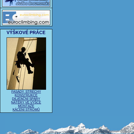
VÝŠKOVÉ PRÁCE
FASÁDY, STŘECHY
KONSTRUKCE
DILATAČNÍ SPÁRY
NÁTĚRY VE VÝŠCE
MONTÁŽE
KÁCENÍ STROMŮ