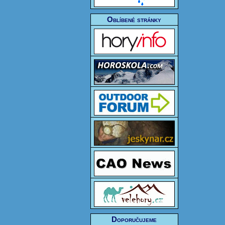
Oblíbené stránky
Doporučujeme